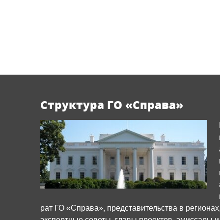
Структура ГО «Справа»
рат ГО «Справа», представительства в регионах
экспертные советы, главы проектов, эмиссары и