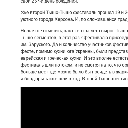
свой 237-й день рождения.
Уже второй Тышо-Тышо фестиваль прошел 19 и 20
уютного города Херсона. И, по сложившейся тра
Нельзя не отметить, как всего за лето вырос Тыш
Тышо-сегментов, в этот раз к фестивалю присоед
им. Заруского. Да и количество участников фести
фесте, помимо кухни юга Украины, были представ
еврейская и греческая кухни. И это вполне естест
фестиваль шли потоком, и не смотря на то, что о
больше мест, где можно было бы посидеть в жарки
и бордюры также шли в ход. Второй Тышо-фестива