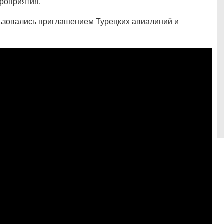
ероприятия.
льзовались приглашением Турецких авиалиний и