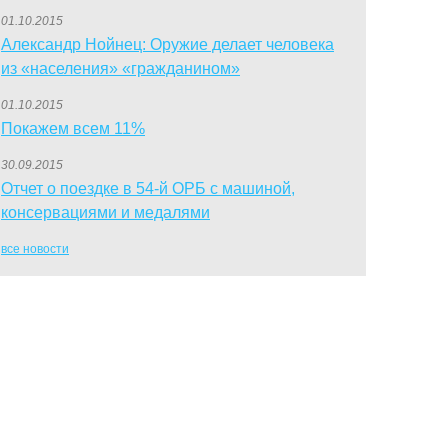
01.10.2015
Александр Нойнец: Оружие делает человека
из «населения» «гражданином»
01.10.2015
Покажем всем 11%
30.09.2015
Отчет о поездке в 54-й ОРБ с машиной,
консервациями и медалями
все новости