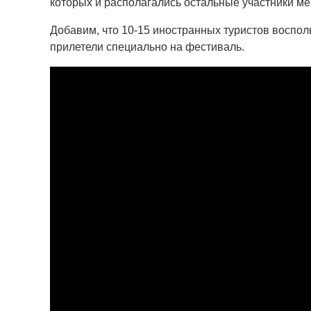
которых и располагались остальные участники м
Добавим, что 10-15 иностранных туристов воспо
прилетели специально на фестиваль.