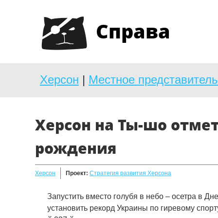
Справа
Херсон
|
Местное представитель
Херсон на Ты-шо отмет
рождения
Херсон
Проект:
Стратегия развития Херсона
Запустить вместо голубя в небо ­– осетра в Дн
установить рекорд Украины по гиревому спорту