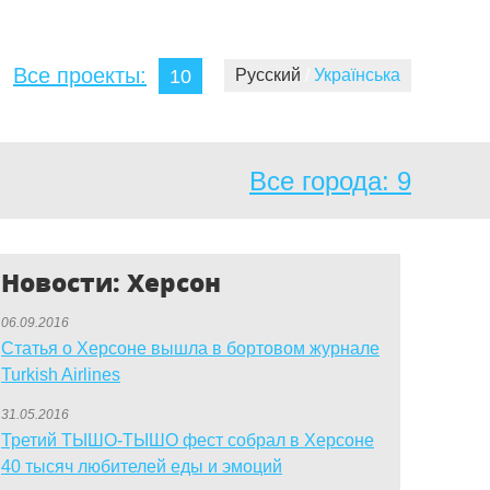
Все проекты:
10
Русский
/
Українська
Все города:
9
Новости: Херсон
06.09.2016
Статья о Херсоне вышла в бортовом журнале
Turkish Airlines
31.05.2016
Третий ТЫШО-ТЫШО фест собрал в Херсоне
40 тысяч любителей еды и эмоций