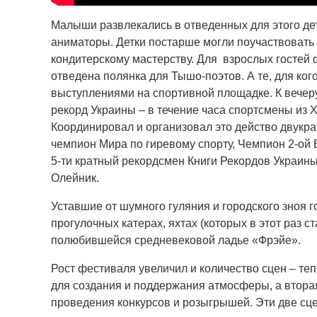
Малыши развлекались в отведенных для этого де
аниматоры. Детки постарше могли поучаствовать 
кондитерскому мастерству. Для взрослых гостей
отведена полянка для Тышо-поэтов. А те, для ког
выступлениями на спортивной площадке. К вечер
рекорд Украины – в течение часа спортсмены из 
Координировал и организовал это действо двукра
чемпион Мира по гиревому спорту, Чемпион 2-ой
5-ти кратный рекордсмен Книги Рекордов Украины
Олейник.
Уставшие от шумного гуляния и городского зноя 
прогулочных катерах, яхтах (которых в этот раз с
полюбившейся средневековой ладье «Фрэйе».
Рост фестиваля увеличил и количество сцен – теп
для создания и поддержания атмосферы, а втора
проведения конкурсов и розыгрышей. Эти две сц