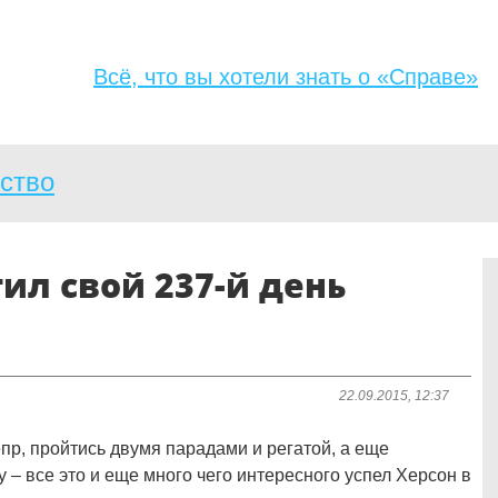
Jump to navigation
Всё, что вы хотели знать о «Справе»
ство
ил свой 237-й день
22.09.2015, 12:37
епр, пройтись двумя парадами и регатой, а еще
 – все это и еще много чего интересного успел Херсон в