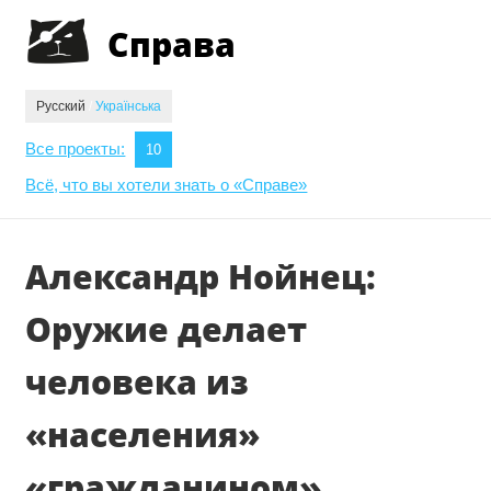
Jump to navigation
Справа
Русский
/
Українська
Все проекты:
10
Всё, что вы хотели знать о «Справе»
Александр Нойнец:
Оружие делает
человека из
«населения»
«гражданином»