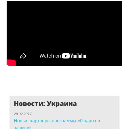
Новости: Украина
28.02.2017
Новые партнеры программы «Право на
защиту»