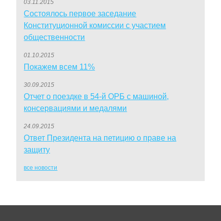
03.11.2015
Состоялось первое заседание
Конституционной комиссии с участием
общественности
01.10.2015
Покажем всем 11%
30.09.2015
Отчет о поездке в 54-й ОРБ с машиной,
консервациями и медалями
24.09.2015
Ответ Президента на петицию о праве на
защиту
все новости