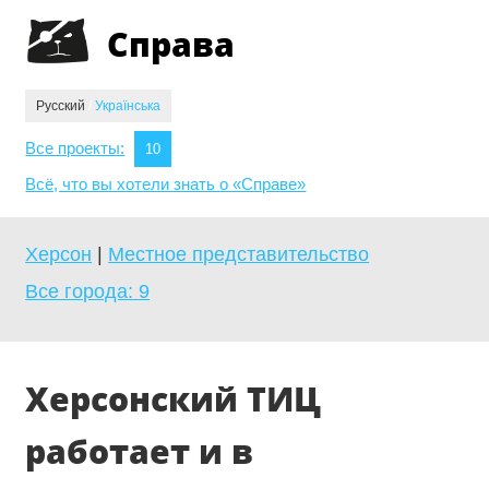
Jump to navigation
Справа
Русский
/
Українська
Все проекты:
10
Всё, что вы хотели знать о «Справе»
Херсон
|
Местное представительство
Все города:
9
Херсонский ТИЦ
работает и в