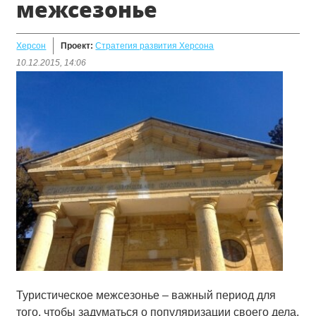
межсезонье
Херсон
Проект:
Стратегия развития Херсона
10.12.2015, 14:06
Туристическое межсезонье – важный период для
того, чтобы задуматься о популяризации своего дела.