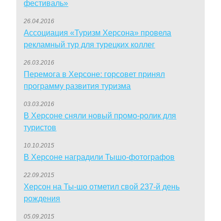
фестиваль»
26.04.2016
Ассоциация «Туризм Херсона» провела
рекламный тур для турецких коллег
26.03.2016
Перемога в Херсоне: горсовет принял
программу развития туризма
03.03.2016
В Херсоне сняли новый промо-ролик для
туристов
10.10.2015
В Херсоне наградили Тышо-фотографов
22.09.2015
Херсон на Ты-шо отметил свой 237-й день
рождения
05.09.2015