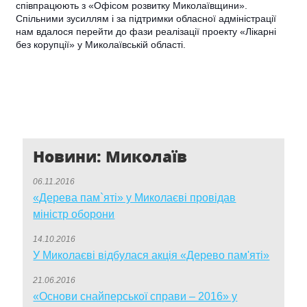
співпрацюють з «Офісом розвитку Миколаївщини».
Спільними зусиллям і за підтримки обласної адміністрації
нам вдалося перейти до фази реалізації проекту «Лікарні
без корупції» у Миколаївській області.
Новини: Миколаїв
06.11.2016
«Дерева пам`яті» у Миколаєві провідав
міністр оборони
14.10.2016
У Миколаєві відбулася акція «Дерево пам'яті»
21.06.2016
«Основи снайперської справи – 2016» у