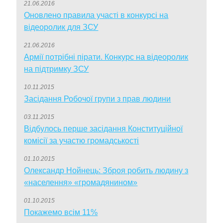
21.06.2016
Оновлено правила участі в конкурсі на
відеоролик для ЗСУ
21.06.2016
Армії потрібні пірати. Конкурс на відеоролик
на підтримку ЗСУ
10.11.2015
Засідання Робочої групи з прав людини
03.11.2015
Відбулось перше засідання Конституційної
комісії за участю громадськості
01.10.2015
Олександр Нойнець: Зброя робить людину з
«населення» «громадянином»
01.10.2015
Покажемо всім 11%