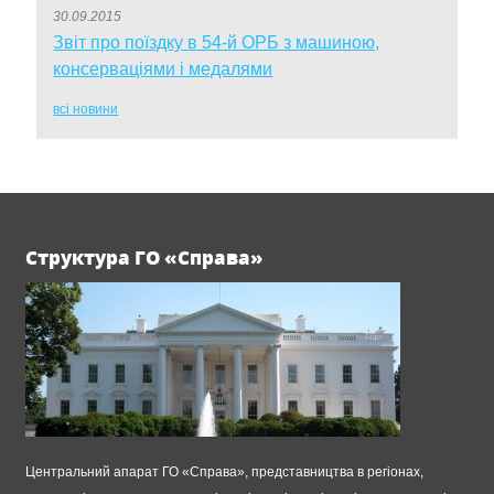
30.09.2015
Звіт про поїздку в 54-й ОРБ з машиною,
консерваціями і медалями
всі новини
Структура ГО «Справа»
Центральний апарат ГО «Справа», представництва в регіонах,