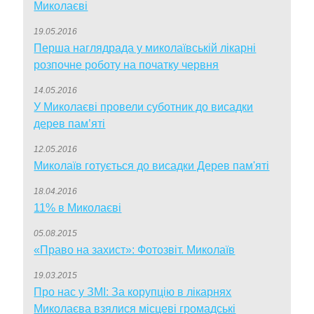
Миколаєві
19.05.2016
Перша наглядрада у миколаївській лікарні
розпочне роботу на початку червня
14.05.2016
У Миколаєві провели суботник до висадки
дерев пам’яті
12.05.2016
Миколаїв готується до висадки Дерев пам'яті
18.04.2016
11% в Миколаєві
05.08.2015
«Право на захист»: Фотозвіт. Миколаїв
19.03.2015
Про нас у ЗМІ: За корупцію в лікарнях
Миколаєва взялися місцеві громадські