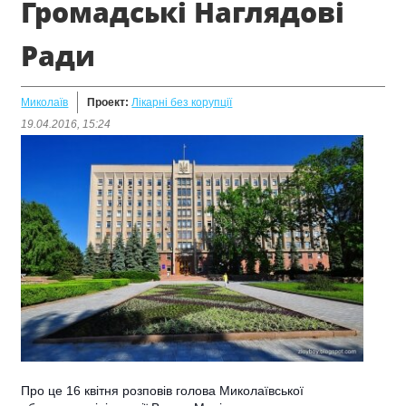
Громадські Наглядові
Ради
Миколаїв
Проект:
Лікарні без корупції
19.04.2016, 15:24
Про це 16 квітня розповів голова Миколаївської