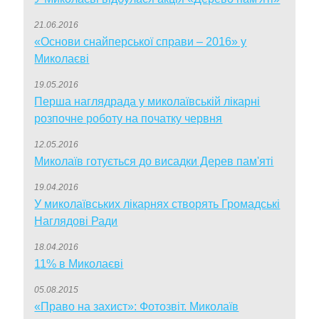
21.06.2016
«Основи снайперської справи – 2016» у
Миколаєві
19.05.2016
Перша наглядрада у миколаївській лікарні
розпочне роботу на початку червня
12.05.2016
Миколаїв готується до висадки Дерев пам'яті
19.04.2016
У миколаївських лікарнях створять Громадські
Наглядові Ради
18.04.2016
11% в Миколаєві
05.08.2015
«Право на захист»: Фотозвіт. Миколаїв