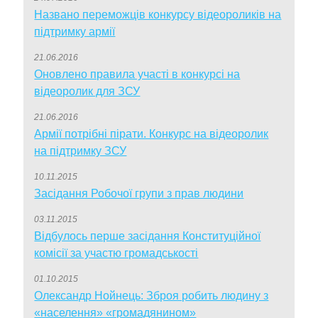
Названо переможців конкурсу відеороликів на
підтримку армії
21.06.2016
Оновлено правила участі в конкурсі на
відеоролик для ЗСУ
21.06.2016
Армії потрібні пірати. Конкурс на відеоролик
на підтримку ЗСУ
10.11.2015
Засідання Робочої групи з прав людини
03.11.2015
Відбулось перше засідання Конституційної
комісії за участю громадськості
01.10.2015
Олександр Нойнець: Зброя робить людину з
«населення» «громадянином»