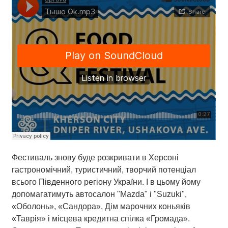
Фестиваль знову буде розкривати в Херсоні
гастрономічний, туристичний, творчий потенціал
всього Південного регіону України. І в цьому йому
допомагатимуть автосалон "Mazda" і "Suzuki",
«Оболонь», «Сандора»,
Дім марочних коньяків
«
Таврія
» і місцева кредитна спілка «Громада».