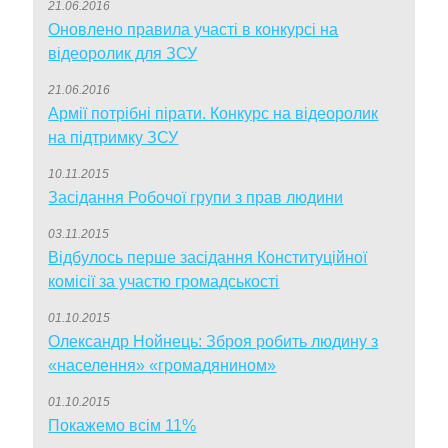
21.06.2016
Оновлено правила участі в конкурсі на
відеоролик для ЗСУ
21.06.2016
Армії потрібні пірати. Конкурс на відеоролик
на підтримку ЗСУ
10.11.2015
Засідання Робочої групи з прав людини
03.11.2015
Відбулось перше засідання Конституційної
комісії за участю громадськості
01.10.2015
Олександр Нойнець: Зброя робить людину з
«населення» «громадянином»
01.10.2015
Покажемо всім 11%