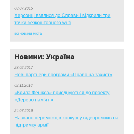
08.07.2015
Херсонці взялися до Справи і відкрили три
точки безкоштовного wi-fi
всі новини міста
Новини: Україна
28.02.2017
Нові партнери програми «Право на захист»
02.11.2016
«Крила Фенікса» приєднуються до проекту
«Дерево пам'яті»
24.07.2016
Названо переможців конкурсу відеороликів на
підтримку армії