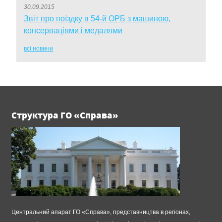
30.09.2015
Звіт про поїздку в 54-й ОРБ з машиною,
консерваціями і медалями
всі новини
Структура ГО «Справа»
Центральний апарат ГО «Справа», представництва в регіонах,