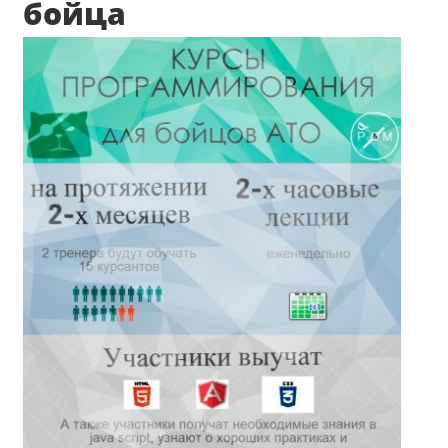
бойца