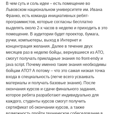
В чем суть и соль идеи – есть помещение во
Львовском национальном университете им. Ивана
Франко, есть команда инициативных ребят-
программистов, которые согласны бесплатно
выделять около 2-х часов в неделю и приходить в это
помещение. В аудитории будет проектор, бумага,
ручки, компьютеры, выход в Интернет и
концентрация желания. Далее в течение двух
месяцев раз в неделю бойцы, вернувшиеся из АТО,
смогут получать прикладные знания по front-endу и
java script. Почему именно такие знания необходимы
бойцам АТО? А потому – что это самая низкая точка
входа в специальность (легче всего усваивать
материалы и получать базовые знания). После
окончания курсов и сдачи финального задания,
которое ребята разработают индивидуально для
каждого, студенты курсов смогут получить
сертификат об окончании курсов, а также
возможность пройти техническое собеседование в