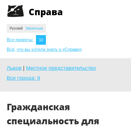
Jump to navigation
Справа
Русский
/
Українська
Все проекты:
10
Всё, что вы хотели знать о «Справе»
Львов
|
Местное представительство
Все города:
9
Гражданская
специальность для