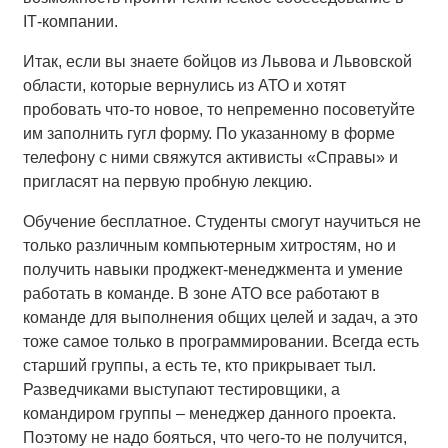
IТ-компании.
Итак, если вы знаете бойцов из Львова и Львовской
области, которые вернулись из АТО и хотят
пробовать что-то новое, то непременно посоветуйте
им заполнить гугл форму. По указанному в форме
телефону с ними свяжутся активисты «Справы» и
пригласят на первую пробную лекцию.
Обучение бесплатное.
Студенты смогут научиться не
только различным компьютерным хитростям, но и
получить навыки проджект-менеджмента и умение
работать в команде.
В зоне АТО все работают в
команде для выполнения общих целей и задач, а это
тоже самое только в программировании.
Всегда есть
старший группы, а есть те, кто прикрывает тыл.
Разведчиками выступают тестировщики, а
командиром группы
–
менеджер данного проекта.
Поэтому не надо бояться, что чего-то не получится,