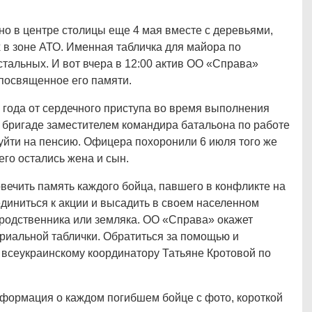
о в центре столицы еще 4 мая вместе с деревьями,
 в зоне АТО. Именная табличка для майора по
тальных. И вот вчера в 12:00 актив ОО «Справа»
 посвященное его памяти.
 года от сердечного приступа во время выполнения
й бригаде заместителем командира батальона по работе
уйти на пенсию. Офицера похоронили 6 июля того же
го остались жена и сын.
вечить память каждого бойца, павшего в конфликте на
иниться к акции и высадить в своем населенном
 родственника или земляка. ОО «Справа» окажет
риальной таблички. Обратиться за помощью и
всеукраинскому координатору Татьяне Кротовой по
формация о каждом погибшем бойце с фото, короткой