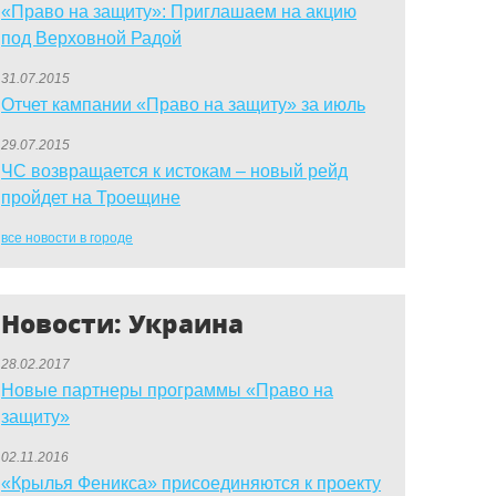
«Право на защиту»: Приглашаем на акцию
под Верховной Радой
31.07.2015
Отчет кампании «Право на защиту» за июль
29.07.2015
ЧС возвращается к истокам – новый рейд
пройдет на Троещине
все новости в городе
Новости: Украина
28.02.2017
Новые партнеры программы «Право на
защиту»
02.11.2016
«Крылья Феникса» присоединяются к проекту