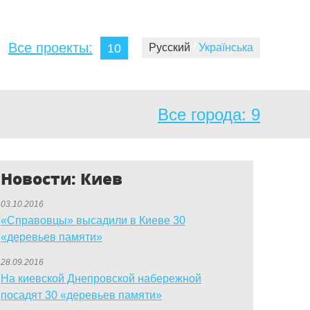
Все проекты:
10
Русский
/
Українська
Все города:
9
Новости: Киев
03.10.2016
«Справовцы» высадили в Киеве 30
«деревьев памяти»
28.09.2016
На киевской Днепровской набережной
посадят 30 «деревьев памяти»