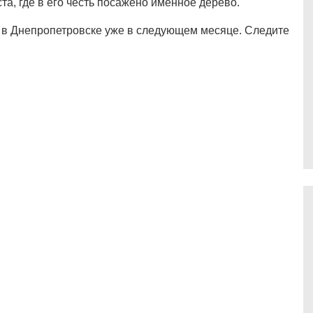
та, где в его честь посажено именное дерево.
 в Днепропетровске уже в следующем месяце. Следите