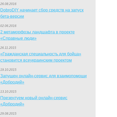
26.08.2016
DobroDIY начинает сбор средств на запуск
бета-версии
02.06.2016
2 метаморфозы ландшафта в проекте
«Справные люди»
26.11.2015
«Гражданская специальность для бойца»
становится всеукраинским проектом
19.10.2015
Запущен онлайн-сервис для взаимопомощи
«Добродий»
13.10.2015
Презентуем новый онлайн-сервис
«Добродий»
29.08.2015