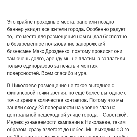
Это крайне проходные места, рано или поздно
баннер увидят все жители города. Особенно радует
то, что места для размещения нам выдал бесплатно
в безвременное пользование запорожский
бизнесмен Макс Дрозденко, поэтому провисят они
там очень долго, аренду мы не платим, а заплатили
только единоразово за печать и монтаж
поверхностей. Всем спасибо и ура.
В Николаеве размещение не такое выгодное с
финансовой точки зрения, но ещё более выгодное с
точки зрения количества контактов. Потому что мы
заняли сходу 23 поверхности на уровне глаз на
центральной пешеходной улице города – Советской.
Индекс узнаваемости кампании в Николаеве, таким
образом, сразу взлетает до небес. Мы выходим с 3-го
по 16-е августа. Если у нас хватит денег на то, чтобы