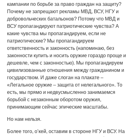
кампании по борьбе за право граждан на защиту?
Почему не запрещают рекламы МВД, ВСУ, НГУ и
добровольческих батальонов? Потому что МВД и
ВСУ пропагандируют патриотические чувства? А
какие чувства мы пропагандируем, если не
патриотические? Мы пропагандируем
ответственность и законность (напоминаю, без
законности купить и носить оружие гораздо проще и
дешевле, чем с законностью). Мы пропагандируем
цивилизованные отношения между гражданином и
государством. И даже слоган на плакате –
«Легальное оружие – защита от нелегального». То
есть, мы прямо и недвусмысленно занимаемся
борьбой с незаконным оборотом оружия,
принимающим сейчас эпические масштабы.
Но нам нельзя.
Более того, о’кей, оставим в стороне НГУ и ВСУ. На