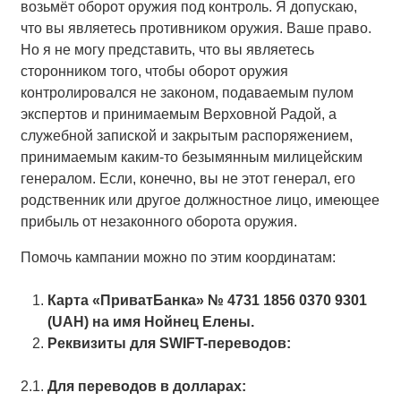
возьмёт оборот оружия под контроль. Я допускаю,
что вы являетесь противником оружия. Ваше право.
Но я не могу представить, что вы являетесь
сторонником того, чтобы оборот оружия
контролировался не законом, подаваемым пулом
экспертов и принимаемым Верховной Радой, а
служебной запиской и закрытым распоряжением,
принимаемым каким-то безымянным милицейским
генералом. Если, конечно, вы не этот генерал, его
родственник или другое должностное лицо, имеющее
прибыль от незаконного оборота оружия.
Помочь кампании можно по этим координатам:
Карта «ПриватБанка» № 4731 1856 0370 9301
(UAH) на имя Нойнец Елены.
Реквизиты для SWIFT-переводов:
2.1.
Для переводов в долларах: