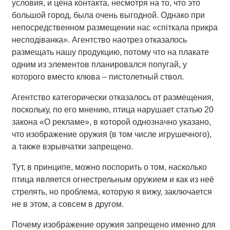
условия, и цена контакта, несмотря на то, что это
большой город, была очень выгодной. Однако при
непосредственном размещении нас «спіткала прикра
несподіванка». Агентство наотрез отказалось
размещать нашу продукцию, потому что на плакате
одним из элементов планировался попугай, у
которого вместо клюва – пистолетный ствол.
Агентство категорически отказалось от размещения,
поскольку, по его мнению, птица нарушает статью 20
закона «О рекламе», в которой однозначно указано,
что изображение оружия (в том числе игрушечного),
а также взрывчатки запрещено.
Тут, в принципе, можно поспорить о том, насколько
птица является огнестрельным оружием и как из неё
стрелять, но проблема, которую я вижу, заключается
не в этом, а совсем в другом.
Почему изображение оружия запрещено именно для