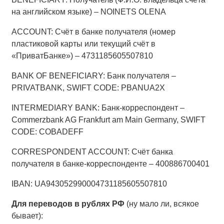
на английском языке) – NOINETS OLENA
ACCOUNT: Счёт в банке получателя (номер
пластиковой карты или текущий счёт в
«ПриватБанке») – 4731185605507810
BANK OF BENEFICIARY: Банк получателя –
PRIVATBANK, SWIFT CODE: PBANUA2X
INTERMEDIARY BANK: Банк-корреспондент –
Commerzbank AG Frankfurt am Main Germany, SWIFT
CODE: COBADEFF
CORRESPONDENT ACCOUNT: Счёт банка
получателя в банке-корреспонденте – 400886700401
IBAN: UA943052990004731185605507810
Для переводов в рублях РФ
(ну мало ли, всякое
бывает):