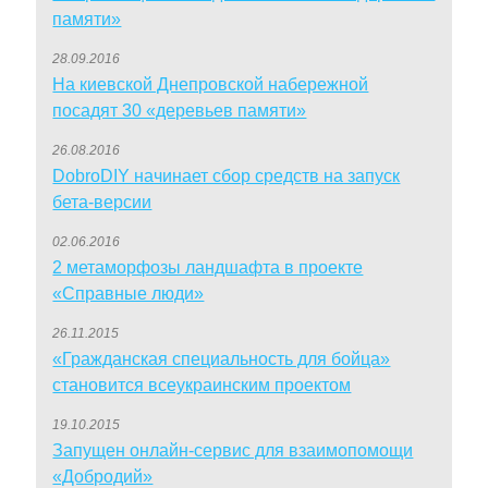
памяти»
28.09.2016
На киевской Днепровской набережной
посадят 30 «деревьев памяти»
26.08.2016
DobroDIY начинает сбор средств на запуск
бета-версии
02.06.2016
2 метаморфозы ландшафта в проекте
«Справные люди»
26.11.2015
«Гражданская специальность для бойца»
становится всеукраинским проектом
19.10.2015
Запущен онлайн-сервис для взаимопомощи
«Добродий»