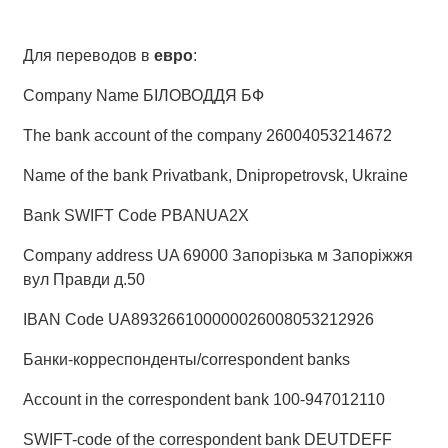
Для переводов в
евро
:
Company Name БIЛОВОДДЯ БФ
The bank account of the company 26004053214672
Name of the bank Privatbank, Dnipropetrovsk, Ukraine
Bank SWIFT Code PBANUA2X
Company address UA 69000 Запорiзька м Запорiжжя
вул Правди д.50
IBAN Code UA893266100000026008053212926
Банки-корреспонденты/correspondent banks
Account in the correspondent bank 100-947012110
SWIFT-code of the correspondent bank DEUTDEFF