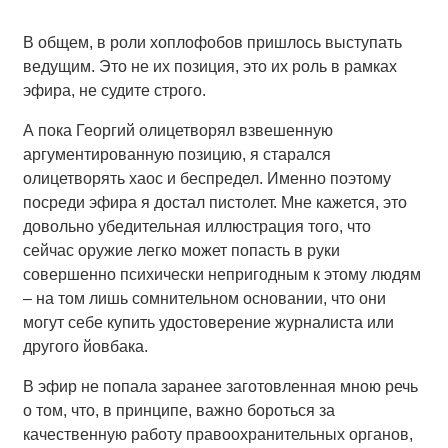
В общем, в роли хоплофобов пришлось выступать
ведущим. Это не их позиция, это их роль в рамках
эфира, не судите строго.
А пока Георгий олицетворял взвешенную
аргументированную позицию, я старался
олицетворять хаос и беспредел. Именно поэтому
посреди эфира я достал пистолет. Мне кажется, это
довольно убедительная иллюстрация того, что
сейчас оружие легко может попасть в руки
совершенно психически непригодным к этому людям
– на том лишь сомнительном основании, что они
могут себе купить удостоверение журналиста или
другого йовбака.
В эфир не попала заранее заготовленная мною речь
о том, что, в принципе, важно бороться за
качественную работу правоохранительных органов,