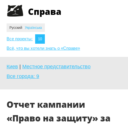
Jump to navigation
Справа
Русский
/
Українська
Все проекты:
10
Всё, что вы хотели знать о «Справе»
Киев
|
Местное представительство
Все города:
9
Отчет кампании
«Право на защиту» за