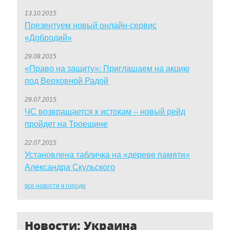
13.10.2015
Презентуем новый онлайн-сервис
«Добродий»
29.08.2015
«Право на защиту»: Приглашаем на акцию
под Верховной Радой
29.07.2015
ЧС возвращается к истокам – новый рейд
пройдет на Троещине
22.07.2015
Установлена табличка на «дереве памяти»
Александра Скульского
все новости в городе
Новости: Украина