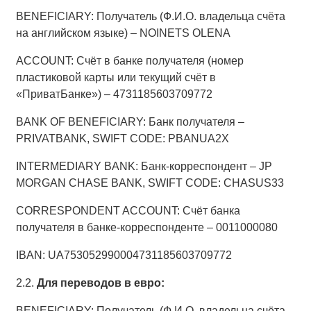
BENEFICIARY: Получатель (Ф.И.О. владельца счёта
на английском языке) – NOINETS OLENA
ACCOUNT: Счёт в банке получателя (номер
пластиковой карты или текущий счёт в
«ПриватБанке») – 4731185603709772
BANK OF BENEFICIARY: Банк получателя –
PRIVATBANK, SWIFT CODE: PBANUA2X
INTERMEDIARY BANK: Банк-корреспондент – JP
MORGAN CHASE BANK, SWIFT CODE: CHASUS33
CORRESPONDENT ACCOUNT: Счёт банка
получателя в банке-корреспонденте – 0011000080
IBAN: UA753052990004731185603709772
2.2.
Для переводов в евро:
BENEFICIARY: Получатель (Ф.И.О. владельца счёта