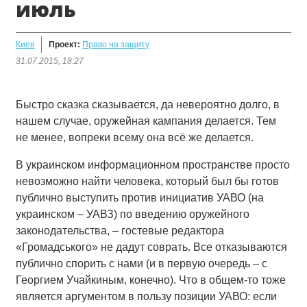
июль
Киев
Проект:
Право на защиту
31.07.2015, 18:27
Быстро сказка сказывается, да невероятно долго, в
нашем случае, оружейная кампания делается. Тем
не менее, вопреки всему она всё же делается.
В украинском информационном пространстве просто
невозможно найти человека, который был бы готов
публично выступить против инициатив УАВО (на
украинском – УАВЗ) по введению оружейного
законодательства, – гостевые редактора
«Громадського» не дадут соврать. Все отказываются
публично спорить с нами (и в первую очередь – с
Георгием Учайкиным, конечно). Что в общем-то тоже
является аргументом в пользу позиции УАВО: если