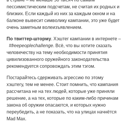
пессимистическим подсчетам, не считая их родных и
близких. Если каждый из них за каждым окном и на
балконе вывесит символику кампании, это уже будет
очень заметным волеизъявлением.
По твиттер-шторму
. Хэштег кампании в интернете –
#
freepeoplechallenge
. Всё, что вы хотите сказать
человечеству на тему необходимости принятия
цивилизованного оружейного законодательства
рекомендуется сопровождать этим тэгом.
Постарайтесь сдерживать агрессию по этому
хэштегу, тем не менее. Стоит помнить, что кампания
рассчитана не на тех людей, которые уже приняли
решение, а на тех, которые по каким-либо причинам
закона об оружии опасаются, и которых нужно
переубедить, а не показать, что на улицах начнётся
Mad Max.