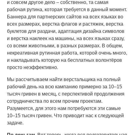
и совсем другое дело – собственно, та самая
рабочая рутина, которая требуется в данный момент.
Баннера для партнерских сайтов на всех языках во
всех размерах, верстка флагов и растяжек, верстка
буклетов для раздачи, адаптация дизайна символов
и верстка наклеек на машины, на всех языках сразу,
со всеми животными, в разных размерах. В общем,
некреативная рутинная работа, которой очень много,
и накладывать которую на бесплатных волонтёров
просто неэффективно.
Мы рассчитываем найти верстальщика на полный
рабочий день на всю кампанию примерно за 10–15
тысяч гривен в месяц, с перспективой продолжения
сотрудничества по всем прочим проектам.
Разумеется, для этого нам потребуются эти самые
10–15 тысяч гривен. Что приводит нас к следующей
задаче.
По деньгам
. Вот теперь, когда вся подготовительная