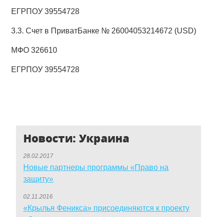
ЕГРПОУ 39554728
3.3. Счет в ПриватБанке № 26004053214672 (USD)
МФО 326610
ЕГРПОУ 39554728
Новости: Украина
28.02.2017
Новые партнеры программы «Право на
защиту»
02.11.2016
«Крылья Феникса» присоединяются к проекту