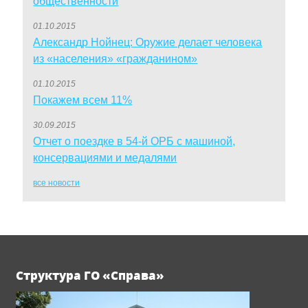
общественности
01.10.2015
Александр Нойнец: Оружие делает человека
из «населения» «гражданином»
01.10.2015
Покажем всем 11%
30.09.2015
Отчет о поездке в 54-й ОРБ с машиной,
консервациями и медалями
все новости
Структура ГО «Справа»