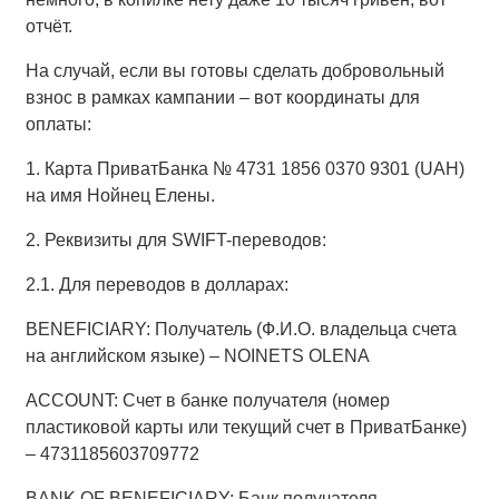
отчёт.
На случай, если вы готовы сделать добровольный
взнос в рамках кампании – вот координаты для
оплаты:
1. Карта ПриватБанка № 4731 1856 0370 9301 (UAH)
на имя Нойнец Елены.
2. Реквизиты для SWIFT-переводов:
2.1. Для переводов в долларах:
BENEFICIARY: Получатель (Ф.И.О. владельца счета
на английском языке) – NOINETS OLENA
ACCOUNT: Счет в банке получателя (номер
пластиковой карты или текущий счет в ПриватБанке)
– 4731185603709772
BANK OF BENEFICIARY: Банк получателя –