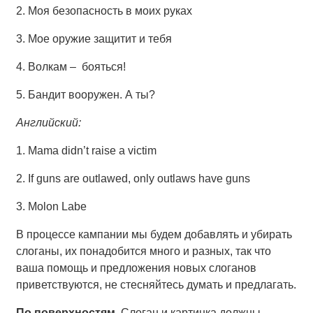
2. Моя безопасность в моих руках
3. Мое оружие защитит и тебя
4. Волкам – бояться!
5. Бандит вооружен. А ты?
Английский:
1. Mama didn’t raise a victim
2. If guns are outlawed, only outlaws have guns
3. Molon Labe
В процессе кампании мы будем добавлять и убирать
слоганы, их понадобится много и разных, так что
ваша помощь и предложения новых слоганов
приветствуются, не стесняйтесь думать и предлагать.
По поверхностям
. Слоган и картинка должны