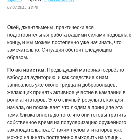
Украина
Проект:
Право на защиту
08.07.2015, 13:40
Окей, джентльмены, практически вся
подготовительная работа вашими силами подошла к
концу, и мы можем постепенно уже начинать, что
замечательно. Ситуация обстоит следующим
образом.
По активистам.
Предыдущий материал серьёзно
взбодрил аудиторию, и как следствие к нам
записалось уже около тридцати добровольцев,
желающих принять активное участие в кампании в
роли агитаторов. Это отличный результат, как для
начала, он показывает, что людям в принципе эта
тема близка вплоть до того, что они готовы тратить
собственное время на популяризацию оружейного
законодательства. С таким пулом агитаторов уже
можно начинать постепенно выходить на улицы.