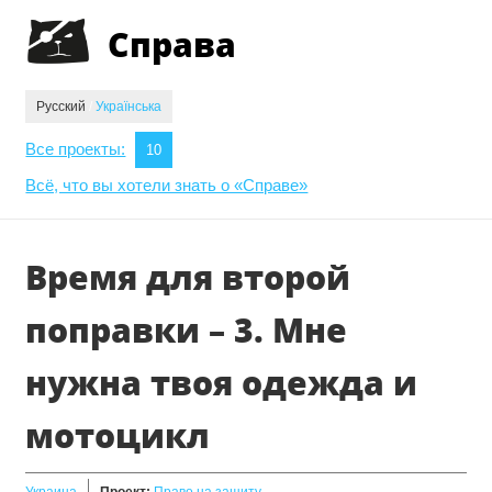
Jump to navigation
Справа
Русский
/
Українська
Все проекты:
10
Всё, что вы хотели знать о «Справе»
Время для второй
поправки – 3. Мне
нужна твоя одежда и
мотоцикл