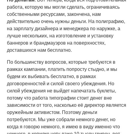
работа, которую мы могли сделать, ограничиваясь
собственными ресурсами, закончена, нам
действительно очень нужны деньги. На полиграфию,
на зарплату дизайнера и менеджера по наружке, а
лучше нескольких, на изготовление и установку
баннеров и брандмауэров на поверхностях,
доставшихся нам бесплатно.
По большинству вопросов, которые требуются в
рамках кампании, платить попросту стыдно, и мы
будем их выбивать бесплатно, в рамках
договоренностей и силой своего убеждения. Но
силой убеждения не выйдет напечатать буклеты,
потому что работа типографии стоит денег вне
зависимости от того, насколько её директор является
оружейным активистом. Поэтому деньги
потребуются. Мы уже собрали немного денег, но
когда я говорю немного, я имею в виду именно что
немного, в копилке нету даже 10 тысяч гривен, вот