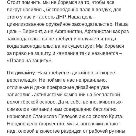
Стоит помнить, мы не боремся за то, чтобы все
вокруг носились, беспорядочно паля в воздух, для
этого у нас и так есть ДНР. Наша цель –
цивилизованное оружейное законодательство. Наша
цель – Вермонт, а не Афганистан, Афганистан как раз
законодательства не требует и получается тогда,
когда законодательства не существует. Мы боремся
за право на защиту, и кампания так и называется –
«Право на защиту».
По дизайну
. Нам требуется дизайнер, а скорее –
верстальщик. Не поймите нас неправильно,
отличные и даже прекрасные дизайнера уже
записались активистами кампании на бесплатной
волонтёрской основе. Да и, собственно, животных-
символов кампании нам совершенно бесплатно
нарисовал Станислав Пелехов аж со своего Крита.
Но одно дело творчество, музы, ангелочки летают
над головой в качестве разрядки от рабочей рутины,