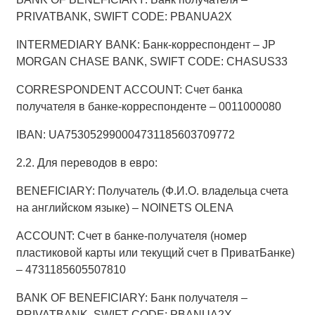
PRIVATBANK, SWIFT CODE: PBANUA2X
INTERMEDIARY BANK: Банк-корреспондент – JP
MORGAN CHASE BANK, SWIFT CODE: CHASUS33
CORRESPONDENT ACCOUNT: Счет банка
получателя в банке-корреспонденте – 0011000080
IBAN: UA753052990004731185603709772
2.2. Для переводов в евро:
BENEFICIARY: Получатель (Ф.И.О. владельца счета
на английском языке) – NOINETS OLENA
ACCOUNT: Счет в банке-получателя (номер
пластиковой карты или текущий счет в ПриватБанке)
– 4731185605507810
BANK OF BENEFICIARY: Банк получателя –
PRIVATBANK, SWIFT CODE: PBANUA2X