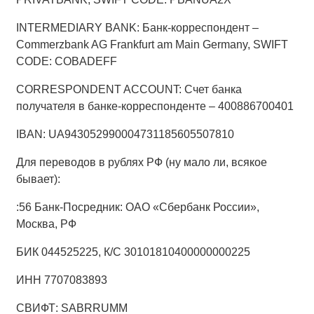
INTERMEDIARY BANK: Банк-корреспондент –
Commerzbank AG Frankfurt am Main Germany, SWIFT
CODE: COBADEFF
CORRESPONDENT ACCOUNT: Счет банка
получателя в банке-корреспонденте – 400886700401
IBAN: UA943052990004731185605507810
Для переводов в рублях РФ (ну мало ли, всякое
бывает):
:56 Банк-Посредник: ОАО «Сбербанк России»,
Москва, РФ
БИК 044525225, К/С 30101810400000000225
ИНН 7707083893
СВИФТ: SABRRUMM