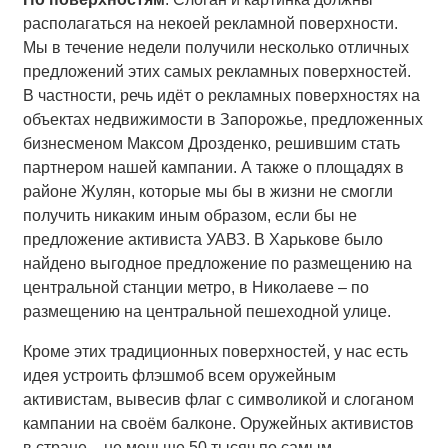
располагаться на некоей рекламной поверхности.
Мы в течение недели получили несколько отличных
предложений этих самых рекламных поверхностей.
В частности, речь идёт о рекламных поверхностях на
объектах недвижимости в Запорожье, предложенных
бизнесменом Максом Дрозденко, решившим стать
партнером нашей кампании. А также о площадях в
районе Жулян, которые мы бы в жизни не смогли
получить никаким иным образом, если бы не
предложение активиста УАВЗ. В Харькове было
найдено выгодное предложение по размещению на
центральной станции метро, в Николаеве – по
размещению на центральной пешеходной улице.
Кроме этих традиционных поверхностей, у нас есть
идея устроить флэшмоб всем оружейным
активистам, вывесив флаг с символикой и слоганом
кампании на своём балконе. Оружейных активистов
в стране – не меньше 50 тысяч по самым