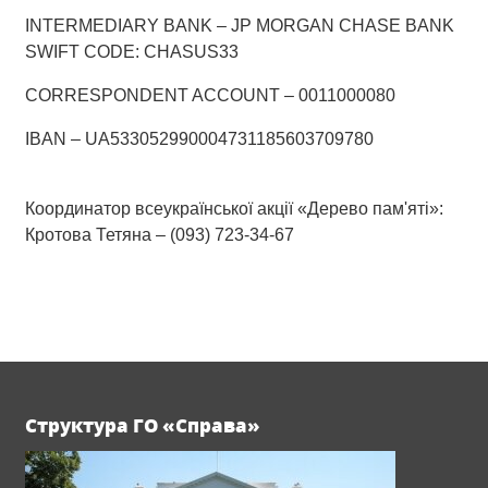
INTERMEDIARY BANK – JP MORGAN CHASE BANK
SWIFT CODE: CHASUS33
CORRESPONDENT ACCOUNT – 0011000080
IBAN – UA533052990004731185603709780
Координатор всеукраїнської акції «Дерево пам'яті»:
Кротова Тетяна – (093) 723-34-67
Структура ГО «Справа»