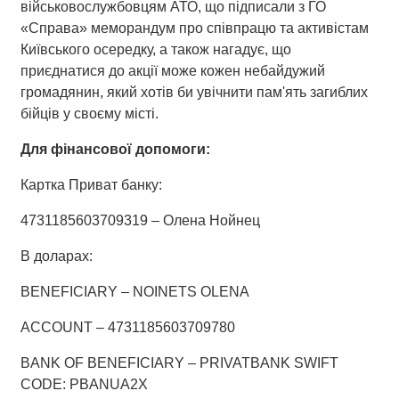
військовослужбовцям АТО, що підписали з ГО
«Справа» меморандум про співпрацю та активістам
Київського осередку, а також нагадує, що
приєднатися до акції може кожен небайдужий
громадянин, який хотів би увічнити пам'ять загиблих
бійців у своєму місті.
Для фінансової допомоги:
Картка Приват банку:
4731185603709319 – Олена Нойнец
В доларах:
BENEFICIARY – NOINETS OLENA
ACCOUNT – 4731185603709780
BANK OF BENEFICIARY – PRIVATBANK SWIFT
CODE: PBANUA2X